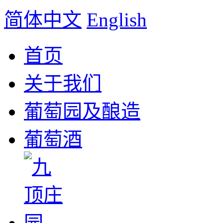
简体中文
English
首页
关于我们
葡萄园及酿造
葡萄酒