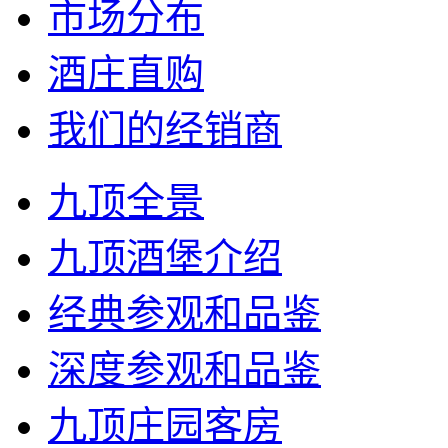
市场分布
酒庄直购
我们的经销商
九顶全景
九顶酒堡介绍
经典参观和品鉴
深度参观和品鉴
九顶庄园客房