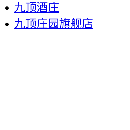
九顶酒庄
九顶庄园旗舰店