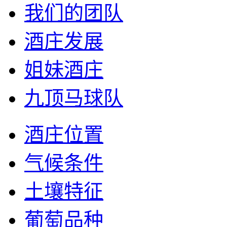
我们的团队
酒庄发展
姐妹酒庄
九顶马球队
酒庄位置
气候条件
土壤特征
葡萄品种