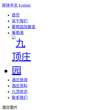
简体中文
English
首页
关于我们
葡萄园及酿造
葡萄酒
酒庄旅游
酒庄资料
九顶资讯
联系我们
酒庄图片