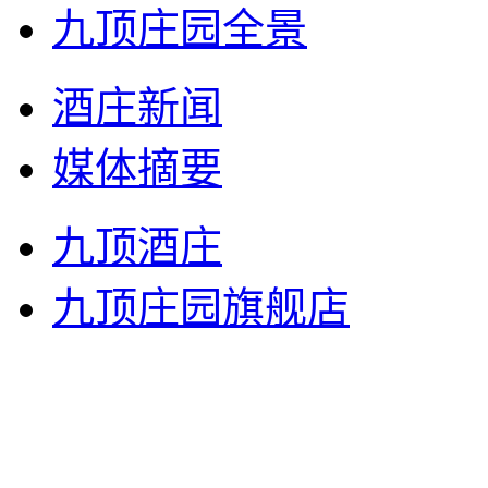
九顶庄园全景
酒庄新闻
媒体摘要
九顶酒庄
九顶庄园旗舰店