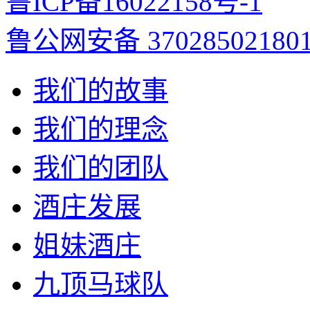
鲁ICP备16022158号-1
鲁公网安备 37028502180
我们的故事
我们的理念
我们的团队
酒庄发展
姐妹酒庄
九顶马球队