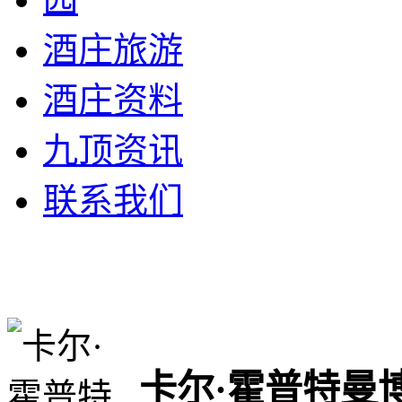
酒庄旅游
酒庄资料
九顶资讯
联系我们
卡尔·霍普特曼