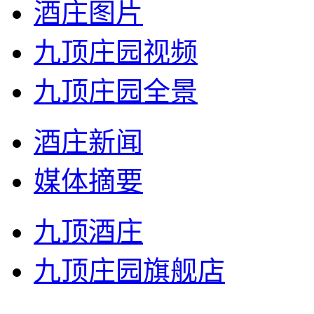
酒庄图片
九顶庄园视频
九顶庄园全景
酒庄新闻
媒体摘要
九顶酒庄
九顶庄园旗舰店