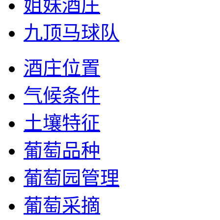
姐妹酒庄
九顶马球队
酒庄位置
气候条件
土壤特征
葡萄品种
葡萄园管理
葡萄采摘