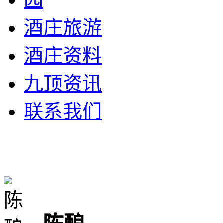
酒庄旅游
酒庄资料
九顶资讯
联系我们