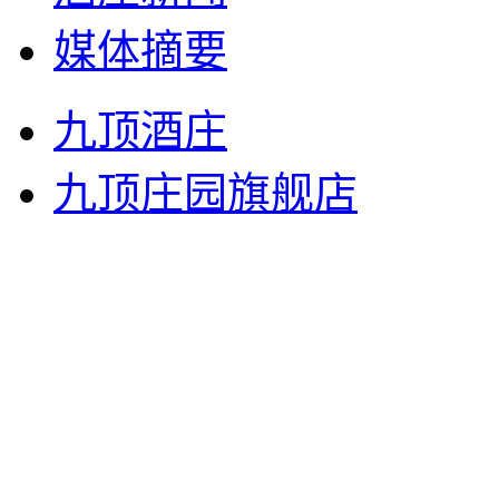
媒体摘要
九顶酒庄
九顶庄园旗舰店