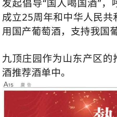
发起倡导“国人喝国酒”
成立25周年和中华人民共
用国产葡萄酒，支持我国
九顶庄园作为山东产区的
酒推荐酒单中。