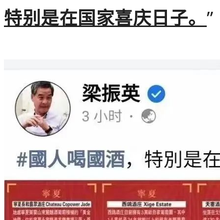
特别是在国家喜庆日子。
”