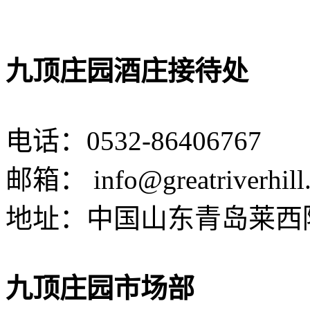
九顶庄园酒庄接待处
电话：
0532-86406767
邮箱：
info@greatriverhil
地址：中国山东青岛莱西
九顶庄园市场部