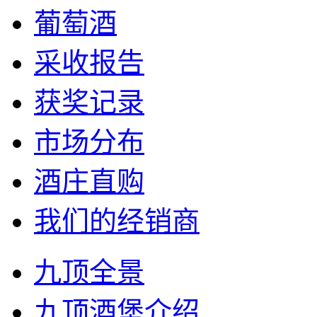
葡萄酒
采收报告
获奖记录
市场分布
酒庄直购
我们的经销商
九顶全景
九顶酒堡介绍