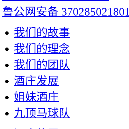
鲁公网安备 37028502180
我们的故事
我们的理念
我们的团队
酒庄发展
姐妹酒庄
九顶马球队