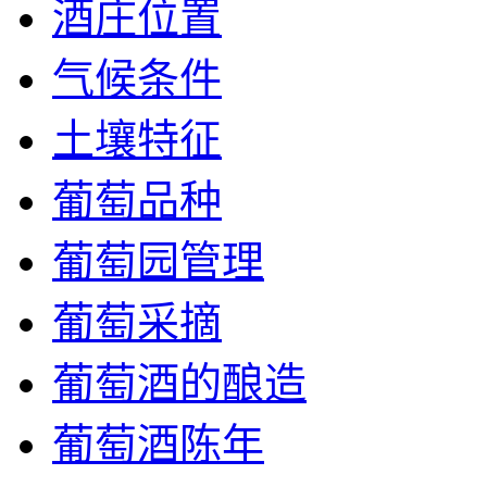
酒庄位置
气候条件
土壤特征
葡萄品种
葡萄园管理
葡萄采摘
葡萄酒的酿造
葡萄酒陈年