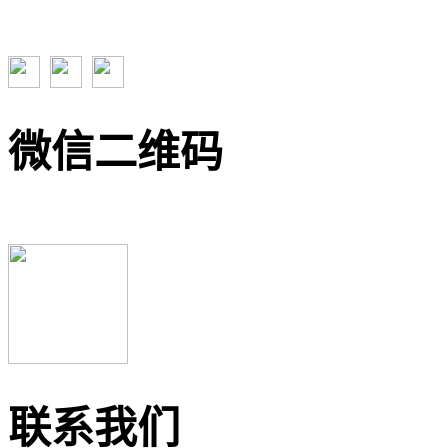
微信二维码
联系我们