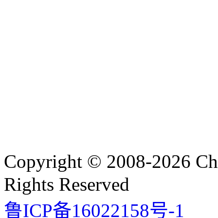
Copyright © 2008-2026 C
Rights Reserved
鲁ICP备16022158号-1