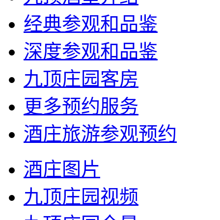
经典参观和品鉴
深度参观和品鉴
九顶庄园客房
更多预约服务
酒庄旅游参观预约
酒庄图片
九顶庄园视频