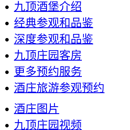
九顶酒堡介绍
经典参观和品鉴
深度参观和品鉴
九顶庄园客房
更多预约服务
酒庄旅游参观预约
酒庄图片
九顶庄园视频