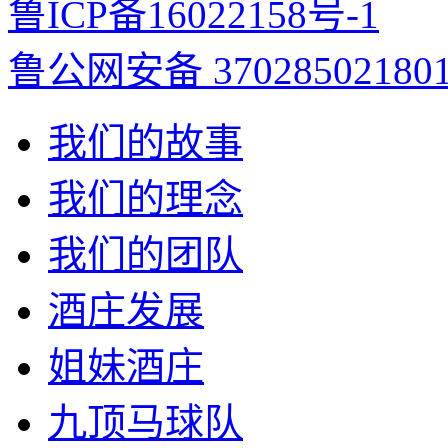
鲁ICP备16022158号-1
鲁公网安备 37028502180
我们的故事
我们的理念
我们的团队
酒庄发展
姐妹酒庄
九顶马球队