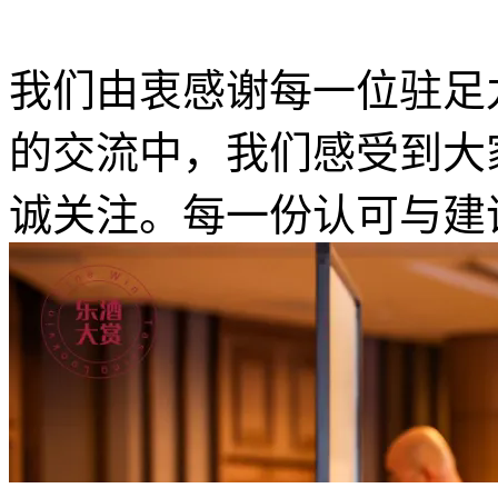
我们由衷感谢每一位驻足
的交流中，我们感受到大
诚关注。每一份认可与建