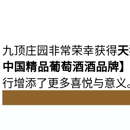
九顶庄园非常荣幸获得
天
中国精品葡萄酒酒品牌
行增添了更多喜悦与意义