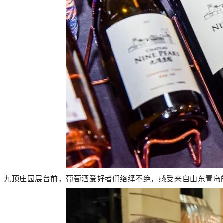
九顶庄园展台前，葡萄酒爱好者们络绎不绝，感受来自山东青岛