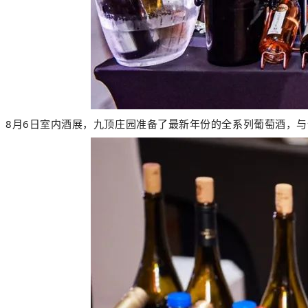
8月6日室内酒展，九顶庄园准备了最新年份的全系列葡萄酒，