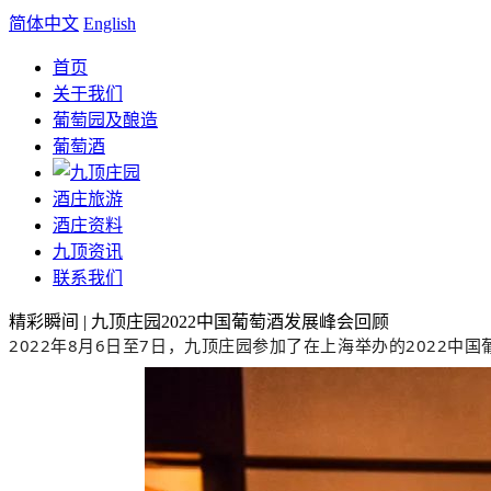
简体中文
English
首页
关于我们
葡萄园及酿造
葡萄酒
酒庄旅游
酒庄资料
九顶资讯
联系我们
精彩瞬间 | 九顶庄园2022中国葡萄酒发展峰会回顾
2022年8月6日至7日，九顶庄园参加了在上海举办的2022中