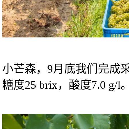
小芒森，9月底我们完成
糖度25 brix，酸度7.0 g/l