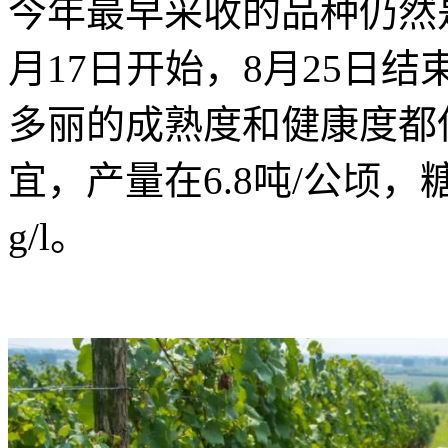
今年最早采收的品种仍然
月17日开始，8月25日
多丽的成熟度和健康度都
宜，产量在6.8吨/公顷，糖度2
g/l。