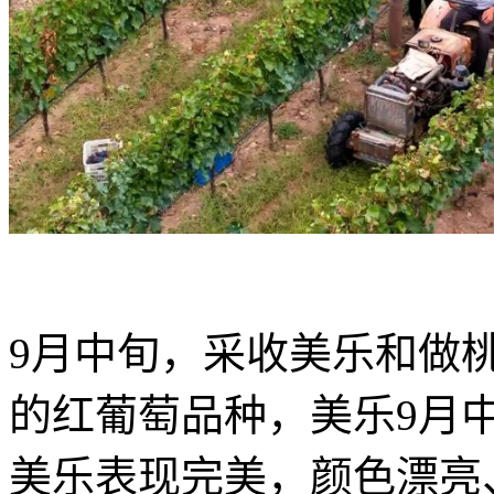
9月中旬，采收美乐和做
的红葡萄品种，美乐9月
美乐表现完美，颜色漂亮