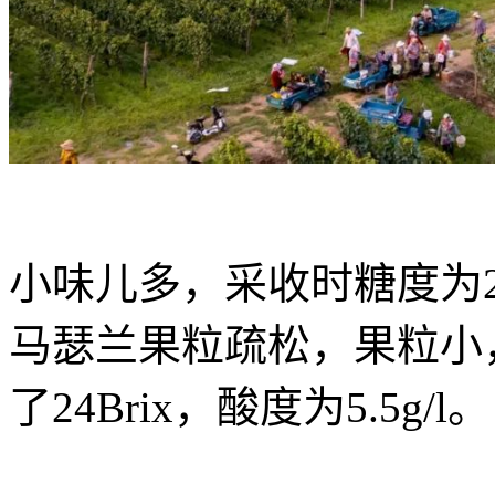
小味儿多，采收时糖度为23.5-
马瑟兰果粒疏松，果粒小
了24Brix，酸度为5.5g/l。