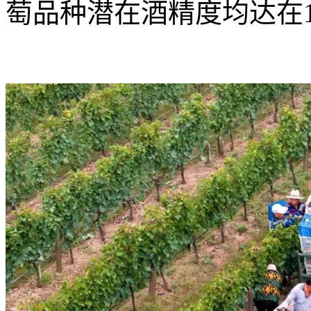
萄品种潜在酒精度均达在13.