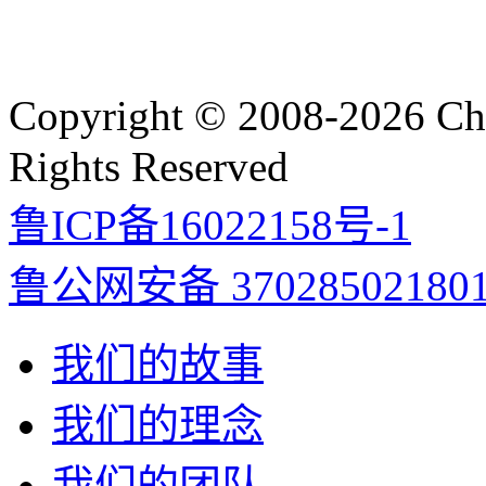
Copyright © 2008-2026 C
Rights Reserved
鲁ICP备16022158号-1
鲁公网安备 37028502180
我们的故事
我们的理念
我们的团队