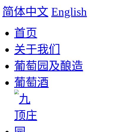
简体中文
English
首页
关于我们
葡萄园及酿造
葡萄酒