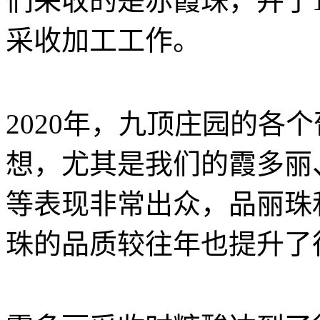
们采收的是赤霞珠，并于
采收加工工作。
2020
年，九顶庄园的各个
想，尤其是我们的霞多丽
等表现非常出众，品丽珠
珠的品质较往年也提升了