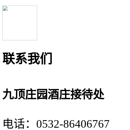
联系我们
九顶庄园酒庄接待处
电话：
0532-86406767